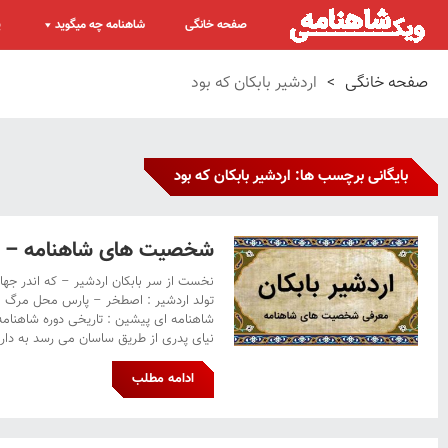
صفحه خانگی
شاهنامه چه میگوید
پ
صفحه خانگی
>
اردشیر بابکان که بود
بایگانی برچسب ها: اردشیر بابکان که بود
شخصیت های شاهنامه – ار
نخست از سر بابکان اردشیر – که اندر جهان
شاهنامه ای پیشین : تاریخی دوره شاهنامه 
نیای پدری از طریق ساسان می رسد به دارا 
ادامه مطلب