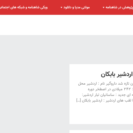
ژوهش در شاهنامه
مولتی مدیا و دانلود
ویکی شاهنامه و شبکه های اجتماع
دشیر بابکان
 تازه شد داروگیر نام : اردشیر محل
تولد اردشیر : اصطخر – پارس محل مرگ : ۲۴۲ میلادی در اصطخر دوره
ای جدید : ساسانیان تبار اردشیر:
لقب های اردشیر : اردشیر بابکان […]