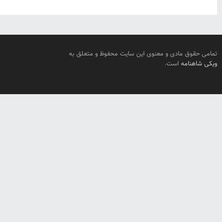
تمامی حقوق مادی و معنوی این سایت محفوظ و متعلق به
ویکی شاهنامه
است.