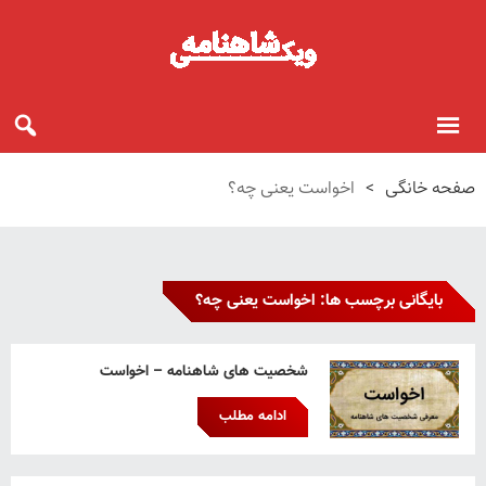
صفحه خانگی
>
اخواست یعنی چه؟
بایگانی برچسب ها: اخواست یعنی چه؟
شخصیت های شاهنامه – اخواست
ادامه مطلب