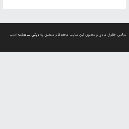
تمامی حقوق مادی و معنوی این سایت محفوظ و متعلق به
ویکی شاهنامه
است.