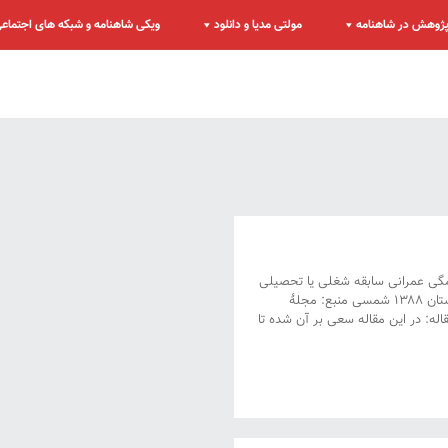
ژوهش در شاهنامه
مولتی مدیا و دانلود
ویکی شاهنامه و شبکه های اجتماع
رمگی عمرانی سابقه شغلی یا تحصیلی
نویسنده: استادیار زبان و ادبیات فارسی دانشگاه پیام نور نیشابور تاریخ نگارش: زمستان ۱۳۸۸ شمسی منبع: مجلۀ
ادبی، شمارۀ صدو شصت و هست، بهار ۱۳۸۹ چکیده مقاله: در این مقاله سعی بر آن شده تا