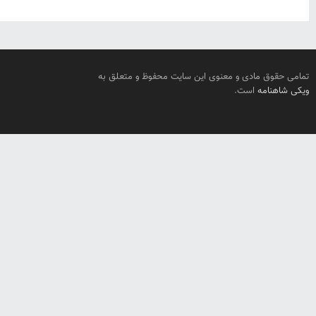
تمامی حقوق مادی و معنوی این سایت محفوظ و متعلق به
ویکی شاهنامه
است.