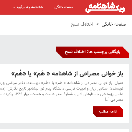
صفحه خانگی
شاهنامه چه میگوید
پ
صفحه خانگی
>
اختلاف نسخ
بایگانی برچسب ها: اختلاف نسخ
باز خوانی مصراعی از شاهنامه « هَم» یا «هُم»
عنوان: باز خوانی مصراعی از شاهنامه « هَم» یا «هُم» نویسنده: دکتر مرتضی چ
علمی-پژوهشی جستارهای 
مصراعی […]
ادامه مطلب