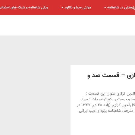
ژوهش در شاهنامه
مولتی مدیا و دانلود
ویکی شاهنامه و شبکه های اجتماع
زازی – قسمت صد و
الدین کزازی عنوان این قسمت :
د و بیست و یکم توضیحات : سید
جلال‌الدین کزازی شناخته‌ شده با نام میرجلال‌الدین کزازی (زاده ۲۸ دی ۱۳۲۷ در
مترجم، شاهنامه‌ پژوه و ادیب ایرانی