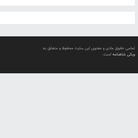
تمامی حقوق مادی و معنوی این سایت محفوظ و متعلق به
ویکی شاهنامه
است.