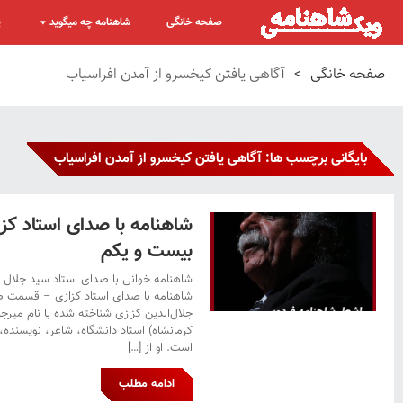
صفحه خانگی
شاهنامه چه میگوید
پ
صفحه خانگی
>
آگاهی یافتن کیخسرو از آمدن افراسیاب
بایگانی برچسب ها: آگاهی یافتن کیخسرو از آمدن افراسیاب
شاهنامه با صدای استاد ک
بیست و یکم
شاهنامه خوانی با صدای استاد سید جلال 
شاهنامه با صدای استاد کزازی – قسمت ص
کرمانشاه) استاد دانشگاه، شاعر، نویسنده، 
است. او از […]
ادامه مطلب