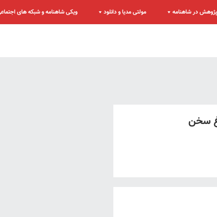
ژوهش در شاهنامه
مولتی مدیا و دانلود
ویکی شاهنامه و شبکه های اجتماع
غ سخن