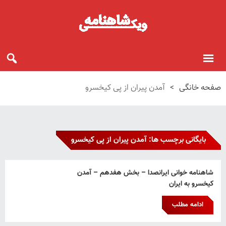
صفحه خانگی
>
آمدن پیران از پی کیخسرو
بایگانی برچسب ها: آمدن پیران از پی کیخسرو
شاهنامه خوانی ایرانصدا – بخش هفدهم – آمدن
کیخسرو به ایران
ادامه مطلب