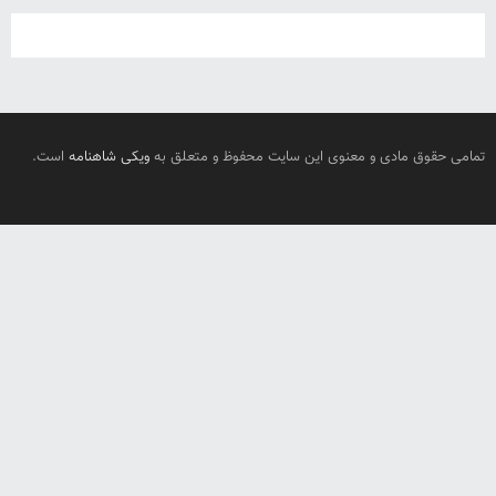
تمامی حقوق مادی و معنوی این سایت محفوظ و متعلق به
ویکی شاهنامه
است.