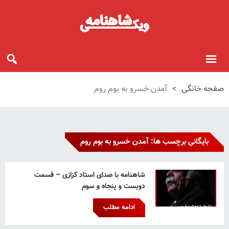
صفحه خانگی
>
آمدن خسرو به بوم روم
بایگانی برچسب ها: آمدن خسرو به بوم روم
شاهنامه با صدای استاد کزازی – قسمت
دویست و پنجاه و سوم
ادامه مطلب