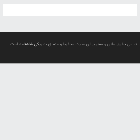
تمامی حقوق مادی و معنوی این سایت محفوظ و متعلق به
ویکی شاهنامه
است.