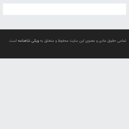
تمامی حقوق مادی و معنوی این سایت محفوظ و متعلق به
ویکی شاهنامه
است.