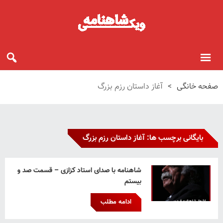
صفحه خانگی
>
آغاز داستان رزم بزرگ
بایگانی برچسب ها: آغاز داستان رزم بزرگ
شاهنامه با صدای استاد کزازی – قسمت صد و
بیستم
ادامه مطلب