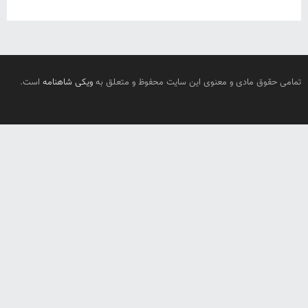
تمامی حقوق مادی و معنوی این سایت محفوظ و متعلق به
ویکی شاهنامه
است.