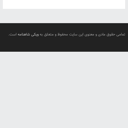
تمامی حقوق مادی و معنوی این سایت محفوظ و متعلق به
ویکی شاهنامه
است.