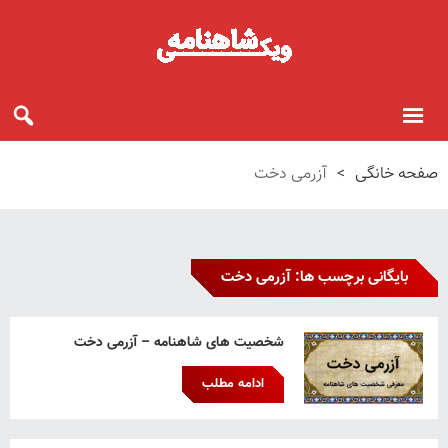
صفحه خانگی
>
آزرمی دخت
بایگانی برچسب ها: آزرمی دخت
شخصیت های شاهنامه – آزرمی دخت
ادامه مطلب