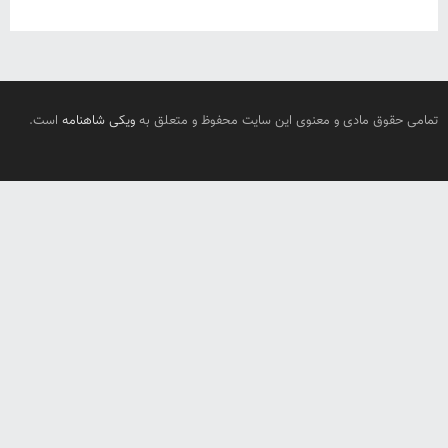
تمامی حقوق مادی و معنوی این سایت محفوظ و متعلق به
ویکی شاهنامه
است.