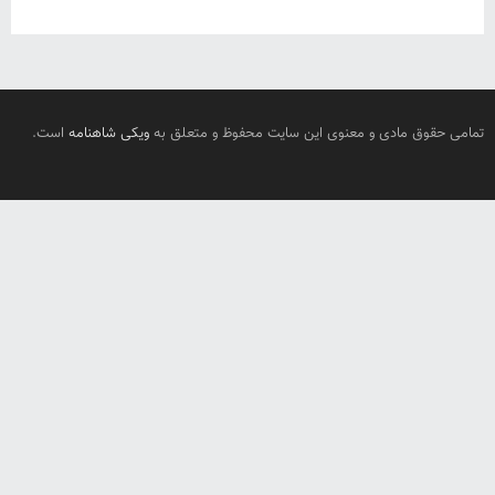
تمامی حقوق مادی و معنوی این سایت محفوظ و متعلق به
ویکی شاهنامه
است.