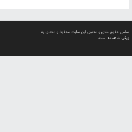
تمامی حقوق مادی و معنوی این سایت محفوظ و متعلق به
ویکی شاهنامه
است.