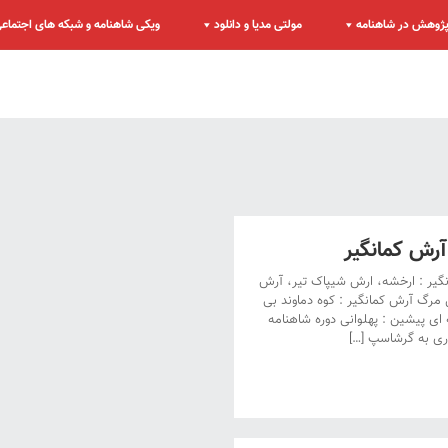
ژوهش در شاهنامه
مولتی مدیا و دانلود
ویکی شاهنامه و شبکه های اجتماع
رش کمانگیر
نگیر : ارخشه، ارش شیپاک تیر، آرش
مرگ آرش کمانگیر : کوه دماوند بی
ای پیشین : پهلوانی دوره شاهنامه
پدری به گرشاسپ […]