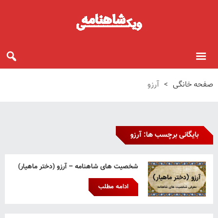
صفحه خانگی
>
آرزو
بایگانی برچسب ها: آرزو
شخصیت های شاهنامه – آرزو (دختر ماهیار)
ادامه مطلب