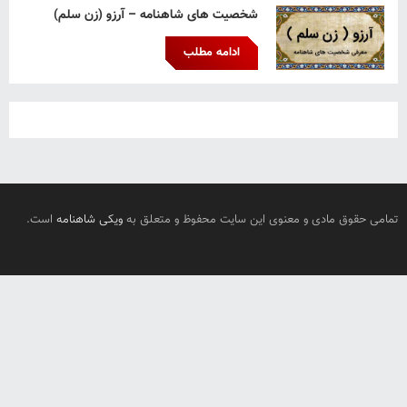
شخصیت های شاهنامه – آرزو (زن سلم)
ادامه مطلب
تمامی حقوق مادی و معنوی این سایت محفوظ و متعلق به
ویکی شاهنامه
است.