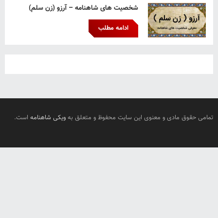
شخصیت های شاهنامه – آرزو (زن سلم)
ادامه مطلب
تمامی حقوق مادی و معنوی این سایت محفوظ و متعلق به
ویکی شاهنامه
است.