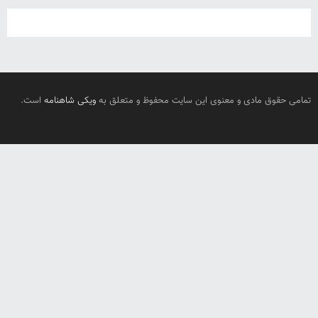
تمامی حقوق مادی و معنوی این سایت محفوظ و متعلق به
ویکی شاهنامه
است.