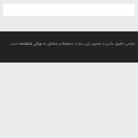
تمامی حقوق مادی و معنوی این سایت محفوظ و متعلق به
ویکی شاهنامه
است.