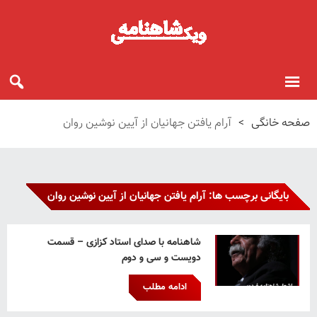
صفحه خانگی
>
آرام یافتن جهانیان از آیین نوشین روان
بایگانی برچسب ها: آرام یافتن جهانیان از آیین نوشین روان
شاهنامه با صدای استاد کزازی – قسمت
دویست و سی و دوم
ادامه مطلب