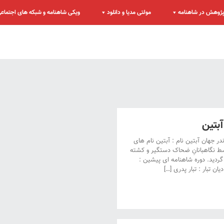
ژوهش در شاهنامه
مولتی مدیا و دانلود
ویکی شاهنامه و شبکه های اجتماع
بتین
 جهان آبتین نام : آبتین نام های
وسط نگاهبانانِ ضحاک دستگیر و کشته
ید. دوره شاهنامه ای پیشین :
ن تبار : تبار پدری […]