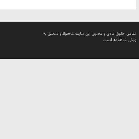
تمامی حقوق مادی و معنوی این سایت محفوظ و متعلق به
ویکی شاهنامه
است.