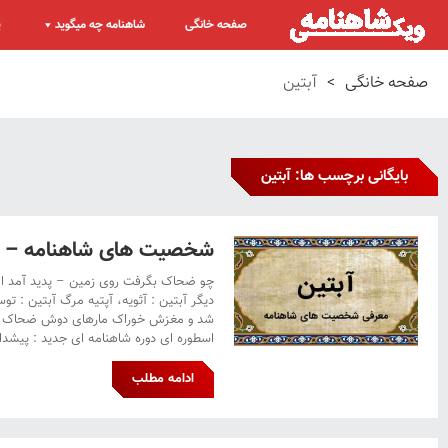
صفحه خانگی
شاهنامه چه میگوید
پ
صفحه خانگی
>
آبتین
بایگانی برچسب ها: آبتین
شخصیت های شاهنامه – آ
چو ضحاک بگرفت روی زمین – پدید آمد اندر
دیگر آبتین : آثویه، آپتیه مرگ آبتین : ت
شد و مغزش خوراک مارهای دوش ضحاک گرد
اسطوره ای دوره شاهنامه ای جدید : پیشدادیا
ادامه مطلب