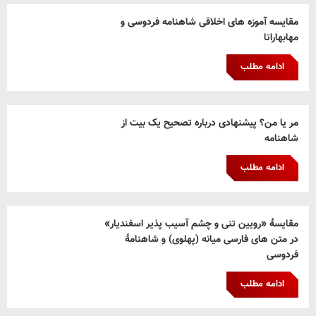
مقایسه آموزه های اخلاقی شاهنامه فردوسی و
مهابهاراتا
ادامه مطلب
مر یا من؟ پیشنهادی درباره تصحیح یک بیت از
شاهنامه
ادامه مطلب
مقایسۀ «رویین تنی و چشم آسیب پذیر اسفندیار»
در متن های فارسی میانه (پهلوی) و شاهنامۀ
فردوسی
ادامه مطلب