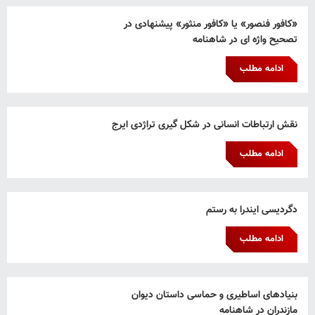
«کافور فنصور» یا «کافور منثور» پیشنهادی در
تصحیح واژه ای در شاهنامه
ادامه مطلب
نقش ارتباطات انسانی در شکل گیری تراژدی ایرج
ادامه مطلب
دگردیسی ایندرا به رستم
ادامه مطلب
بنیادهای اساطیری و حماسی داستان دیوان
مازندران در شاهنامه