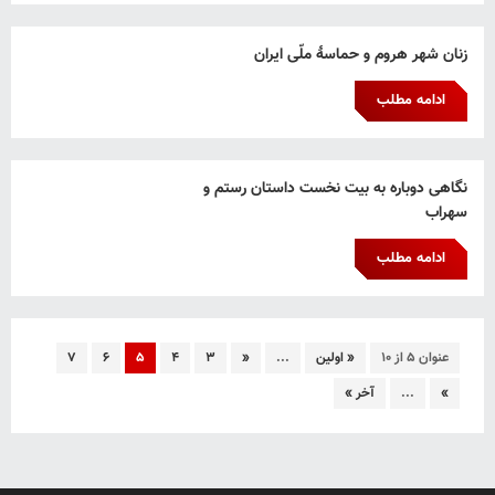
زنان شهر هروم و حماسۀ ملّی ایران
ادامه مطلب
نگاهی دوباره به بیت نخست داستان رستم و
سهراب
ادامه مطلب
عنوان ۵ از ۱۰
« اولین
...
«
۳
۴
۵
۶
۷
»
...
آخر »