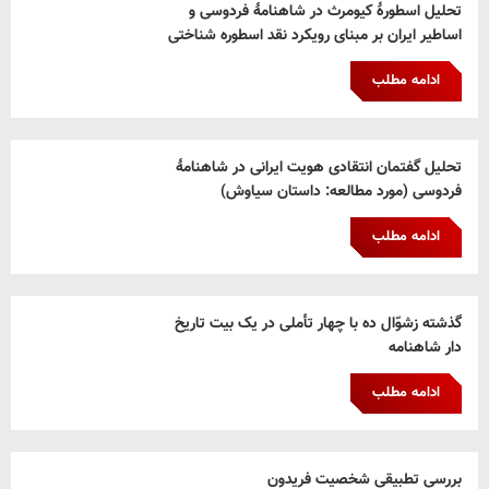
تحلیل اسطورۀ کیومرث در شاهنامۀ فردوسی و
اساطیر ایران بر مبنای رویکرد نقد اسطوره شناختی
ادامه مطلب
تحلیل گفتمان انتقادی هویت ایرانی در شاهنامۀ
فردوسی (مورد مطالعه: داستان سیاوش)
ادامه مطلب
گذشته زشوّال ده با چهار تأملی در یک بیت تاریخ
دار شاهنامه
ادامه مطلب
بررسی تطبیقی شخصیت فریدون