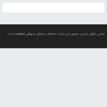
تمامی حقوق مادی و معنوی این سایت محفوظ و متعلق به
ویکی شاهنامه
است.