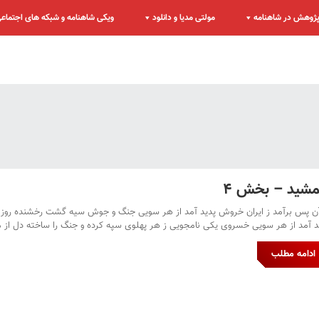
ژوهش در شاهنامه
مولتی مدیا و دانلود
ویکی شاهنامه و شبکه های اجتماع
شید – بخش ۴
آن پس برآمد ز ایران خروش پدید آمد از هر سویی جنگ و جوش سیه گشت رخشنده روز سپی
د آمد از هر سویی خسروی یکی نامجویی ز هر پهلوی سپه کرده و جنگ را ساخته دل از 
ادامه مطلب