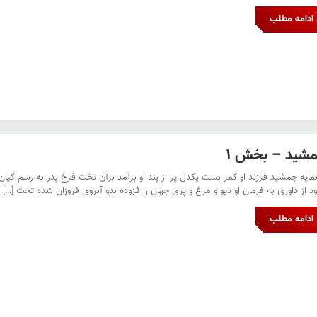
ادامه مطلب
شید – بخش ۱
نمایه جمشید فرزند او کمر بست یکدل پر از پند او برآمد برآن تخت فرخ پدر به رسم کی
د از داوری به فرمان او دیو و مرغ و پری جهان را فزوده بدو آبروی فروزان شده تخت […]
ادامه مطلب