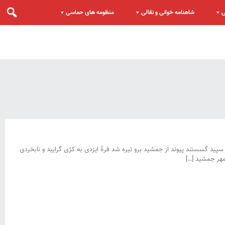
ی
شاهنامه خوانی و نقالی
منظومه های حماسی
د گسستند پیوند از جمشید برو تیره شد فرهٔ ایزدی به کژی گرایید و نابخردی
مهر جمشید […]