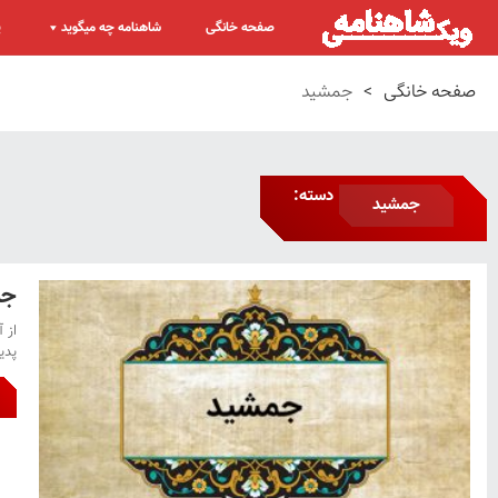
صفحه خانگی
شاهنامه چه میگوید
پ
صفحه خانگی
>
جمشید
دسته:
جمشید
جم
از 
پدی