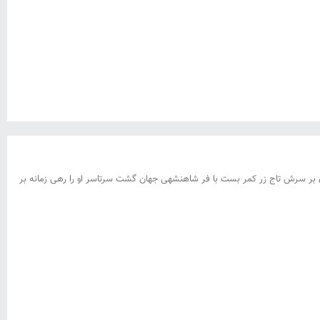
ان بر سرش تاج زر کمر بست با فر شاهنشهی جهان گشت سرتاسر او را رهی زمانه بر