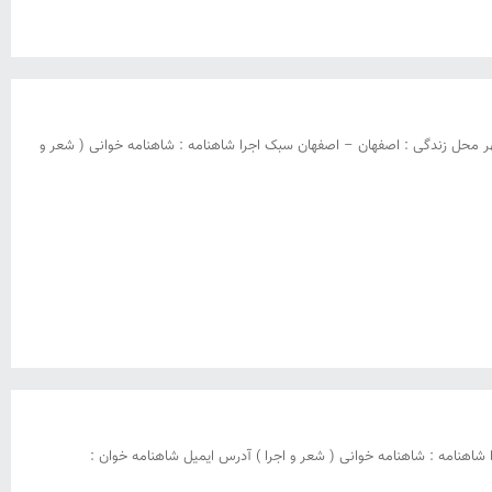
 مریم مظلومی سال تولد :۱۳۴۷ سال شروع فعالیت :۱۳۸۰ استان و شهر محل زندگی : اصفهان – اصفهان سبک اجرا شاهنامه : شاهنامه خوانی ( شعر و
شاهنامه : شاهنامه خوانی ( شعر و اجرا ) آدرس ایمیل شاهنامه خوان :