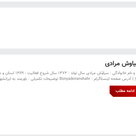
اوش مرادی
نام و نام خانوادگی
رس صفحه اینستاگرام : Bonyadeiranshahr توضیحات تکمیلی : باورمند به ایرانشهر فرهنگی
ادامه مطلب