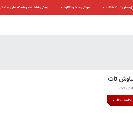
ژوهش در شاهنامه
مولتی مدیا و دانلود
ویکی شاهنامه و شبکه های اجتماع
اوش تات
وش تات
ادامه مطلب