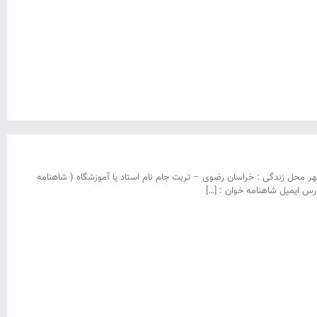
: نیلوفر توکلی سال تولد : ۱۳۶۳ سال شروع فعالیت : ۱۳۹۲ استان و شهر محل زندگی : خراسان رضوی – تربت جام نام استاد یا آموزشگاه ( شاهنامه
رس ایمیل شاهنامه خوان : […]