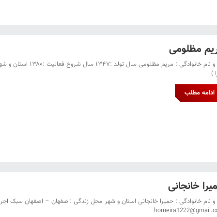
یم مظلومی
نام و نام خانوادگی :
 )
ادامه مطلب
یرا خانجانی
 و نام خانوادگی : حمیرا خانجانی استان و شهر محل زندگی :اصفهان – اصفهان سبک اجرا 
homeira1222@gmail.