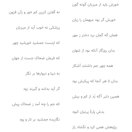
خورش باید از میزبان گونه گون
نه گفتن کزین کم خور و زآن فزون
خورش گر بود میهمان را زیان
پزشکی نه خوب آید از میزبان
همان گه گمان برد دختر ز مهر
که اینست جمشید خورشید چهر
بدان روزگار آنکه بود از شهان
که فرمان ضحاک جست از جهان
همه چهر جم داشتند آشکار
به دیبا و دیوارها بر نگار
بدان تا هر آنجا که پیکرش بود
گر آید بدانند و گیرند زود
همین دلبر آگه بُد از کم و بیش
که جم را چه آمد ز ضحاک پیش
بدش پارهٔ پرنیان کبود
نگاریده جمشید بر تار و پود
پژوهش همی کرد و نگشاد راز