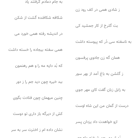
به جام دمادم گرفتند یاد
ز شادی همی در کف رود زن
شکافه شکافنده گشت از شکن
بت گلرخ از کار جمشید کی
در اندیشه رفته همی خورد می
به ناسفته سی دُر که پیوسته داشت
همی سفته بیجاده را خسته داشت
همان گه زن جادوی پرفسون
که بُد دایه مه را و هم رهنمون
ز گلشن به باغ آمد از بهر سور
ببد خیره چون دید جم را ز دور
به زابل زبان گفت کای مهر جوی
چنین میهمان چون فتادت بگوی
درست از گمان من این شاه اوست
کش از دیرگه باز داری تو دوست
ازو خواهدت داد یزدان پسر
نشان داده ام ز اخترت سر به سر