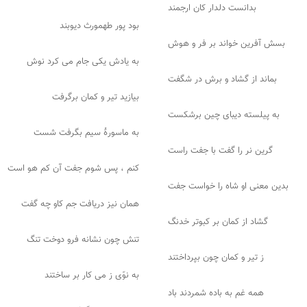
بدانست دلدار کان ارجمند
بود پور طهمورث دیوبند
بسش آفرین خواند بر فر و هوش
به یادش یکی جام می کرد نوش
بماند از گشاد و برش در شگفت
بیازید تیر و کمان برگرفت
به پیلسته دیبای چین برشکست
به ماسورهٔ سیم بگرفت شست
گرین نر را گفت با جفت راست
کنم ، پس شوم جفت آن کم هو است
بدین معنی او شاه را خواست جفت
همان نیز دریافت جم کاو چه گفت
گشاد از کمان بر کبوتر خدنگ
تنش چون نشانه فرو دوخت تنگ
ز تیر و کمان چون بپرداختند
به نوّی ز می کار بر ساختند
همه غم به باده شمردند باد