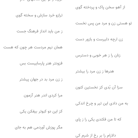
از آهو سخن پاک و پردخته گوی
ترازو خرد سازش و سخته گوی
تو هستی زن و مرد من پس نخست
ز من باید انداز فرهنگ جست
زن ارچه دلیرست و بازور دست
همان نیم مردست هر چون که هست
زنان را ز هر خوبی و دسترس
فزونتر هنر پارساییست بس
هنرها ز زن مرد را بیشتر
ز زن مرد بد در جهان پیشتر
سزا آن بُدی کز نخستین کنون
مرا کردی اندر هنر آزمون
به من دادی این تیر و چرخ اندکی
کز این دو کبوتر بیفکن یکی
که تا من فکندی یکی را ز پای
مگر پوزش آوردمی هم به جای
دلارام را بر رخ از شرم کی