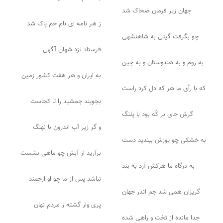
جهان زیر فرمان ضحاک شد
ز هر نامه ای نام جم پاک شد
چو بگرفت گیتی به شاهنشهی
فرستاد نزد شهان آگهی
به روم و به هندوستان و به چین
به ایران و هر هفت کشور زمین
که با رأی ما هر که دل کرد راست
بجویند جمشید را تا کجاست
گرش جای بر کُه بود با پلنگ
و گر زیر آب اندرون با نهنگ
به خشکی چو یوزش ببندید دست
برآرید از آبش چو ماهی بشست
به درگاه ما هرکش آرد به بند
نباشد پس از ما چو او ارجمند
گریزان همی شد جم اندر جهان
پری وار گشته ز مردم نهان
جدا مانده از تخت و راهی شده