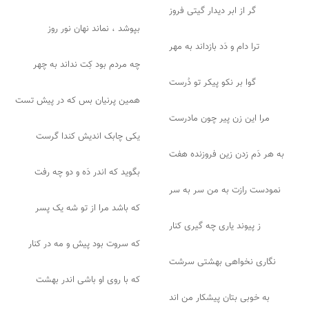
گر از ابر دیدار گیتی فروز
بپوشد ، نماند نهان نور روز
ترا دام و دَد بازداند به مهر
چه مردم بود کِت نداند به چهر
گوا بر نکو پیکر تو دُرست
همین پرنیان بس که در پیش تست
مرا این زن پیر چون مادرست
یکی چابک اندیش کندا گرست
به هر دَم زدن زین فروزنده هفت
بگوید که اندر دَه و دو چه رفت
نمودست رازت به من سر به سر
که باشد مرا از تو شه یک پسر
ز پیوند یاری چه گیری کنار
که سروت بود پیش و مه در کنار
نگاری نخواهی بهشتی سرشت
که با روی او باشی اندر بهشت
به خوبی بتان پیشکار من اند