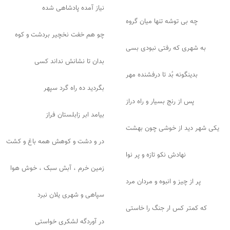
نیاز آمده پادشاهی شده
چه بی توشه تنها میان گروه
چو هم خفت نخچیر بردشت و کوه
به شهری که رفتی نبودی بسی
بدان تا نشانش نداند کسی
بدینگونه بُد تا درفشنده مهر
بگردید ده راه گرد سپهر
پس از رنج بسیار و راه دراز
بیامد ابر زابلستان فراز
یکی شهر دید از خوشی چون بهشت
در و دشت و کوهش همه باغ و کشت
نهادش نکو تازه و پر نوا
زمین خرم ، آبش سبک ، خوش هوا
پر از چیز و انبوه و مردان مرد
سپاهی و شهری یلان نبرد
که کمتر کس ار جنگ را خاستی
در آوردگه لشکری خواستی