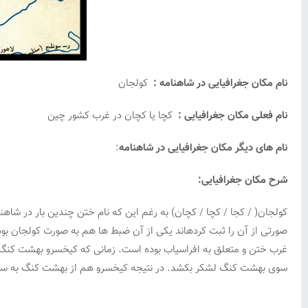
نام مکان جغرافیایی در شاهنامه :
کولجان
نام فعلی مکان جغرافیایی :
کچا یا کچان در غرب کشور چین
نام های دیگر مکان جغرافیایی در شاهنامه
:
شرح مکان جغرافیایی:
کولجان( / کجا / کچا / کچان) به رغم این که نام ختن چندین بار در شا
صورتی از آن را ثبت کردهاند یکی از آن ضبط ها هم به صورت کولجان بود
غرب ختن و متعلق به افراسیاب بوده است. زمانی که کیخسرو بهشت کنگ ا
سوی بهشت کنگ لشکر بکشد. در نتیجه کیخسرو هم از بهشت کنگ به سوی 