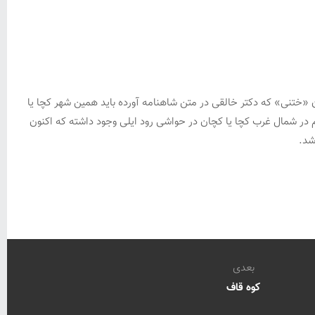
آن «ختنی» که دکتر خالقی در متن شاهنامه آورده باید همین شهر کچا یا
به نام کولجان هم در شمال غرب کچا یا کچان در حواشی رود ایلی وجود داشته که اکنون
شد.
بعدی
کوه قاف