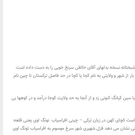
خوشبختانه نسخه بدلهای آقای خالقی سرنخ خوبی را به دست داده است
از شهر و ولایتی به نام کجا یا کچا در حد فاصل ترکستان تا چین نام
ین کیانگ کنونی زد و از آنجا به حد ولایت کوجا درآمد و در کوهها بی
 است کچای کهن در زبان ترکی – چینی افراسیاب نونگ اوی یعنی قلعه
نی آن…. بر کناره «یارکند دریا» دو خرابه باستانی نشان می دهد قزل شهیری شهر سرخ موسوم به افراسیاب تونگ اوی