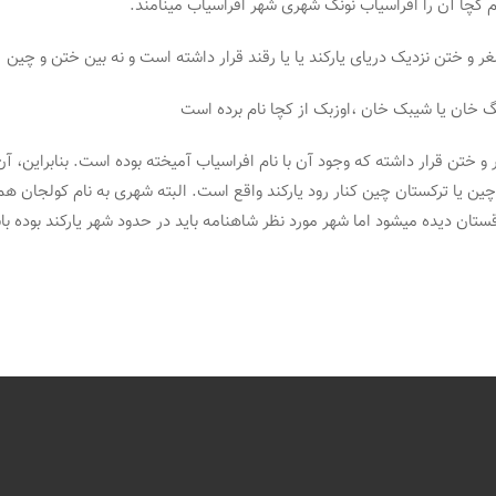
م کچا آن را افراسیاب نونگ شهری شهر افراسیاب مینامند.
و ختن نزدیک دریای یارکند یا یا رقند قرار داشته است و نه بین ختن و چین
 خان یا شیبک خان ،اوزبک از کچا نام برده است
 و ختن قرار داشته که وجود آن با نام افراسیاب آمیخته بوده است. بنابراین، 
K) خوانده میشود و در غرب کشور چین یا ترکستان چین کنار رود یارکند واقع است. البته شهری 
ان دیده میشود اما شهر مورد نظر شاهنامه باید در حدود شهر یارکند بوده با