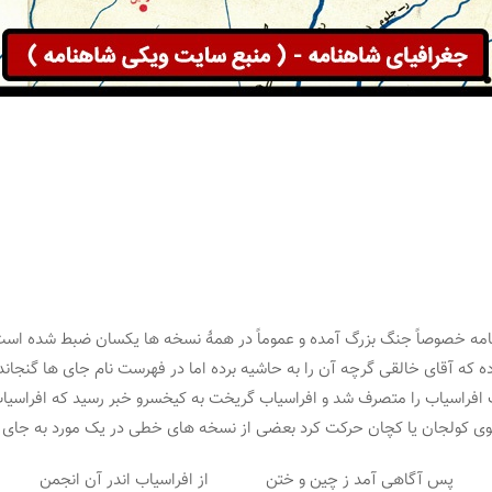
هنامه خصوصاً جنگ بزرگ آمده و عموماً در همۀ نسخه ها یکسان ضبط شده است، 
ه که آقای خالقی گرچه آن را به حاشیه برده اما در فهرست نام جای ها گنج
فراسیاب را متصرف شد و افراسیاب گریخت به کیخسرو خبر رسید که افراسیاب
کولجان یا کچان حرکت کرد بعضی از نسخه های خطی در یک مورد به جای ختن
پس آگاهی آمد ز چین و ختن از افراسیاب اندر آن انجمن