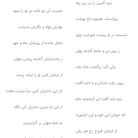
ببرد آتبین را زن پیر زود
نخست آن دو خانه مر او را نمود
بیاراسته، همچو باغ بهشت
بهارش نهاد و نگارش سرشت
نشسته در او بیست خورشید چهر
خجل مانده از رویشان ماه و مهر
ز زیور تن و جامه گشته نهان
ز رخسارشان گشته روشن جهان
یکی گرد برگشت شاه بلند
از ایشان کس او را نیامد پسند
برون رفت خندان و با دایه گفت
کز این دختران کس مرا نیست جفت
بدو دایه گفت ای گرانمایه شاه
از این بْه بدین دختران کن نگاه
که خوبان این کوه و این کشورند
به شاه جهان بر گرامیترند
از ایشان فروع رخ هر یکی