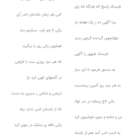
فرستاد پاسخ که هرگاه که رای
کنی هر زمان شادمان اندر آی
مرا آگهی ده ز یک هفته باز
یکی تا چو باید، بسازیم ساز
جهانجوی گردنده گردون بدید
همایون یکی روز را برگزید
فرستاد طیهور را آگهی
که هر مزد روزی ست با فرّهی
به دستور فرمود تا کرد ساز
در گنجهای کهن کرد باز
به هر مزد روز آتبین برنشست
ترنجی و شاخی ز سبزی به دست
یکی تاج پرمایه بر سر نهاد
که از باستان کس ندارد بیاد
تن و جامه و موی خوشبوی کرد
یکی نافه ی مشک در موی کرد
به اسب اندر آمد هم از بامداد