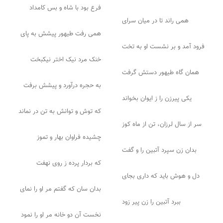
فرع بود با شاه و بس کامداد
همی راند تا در میان سرای
همی رفت طیهور پیشش به پای
فرود آمد و بر نشست او به تخت
خنک مرد نیک اختر نیکبخت
همان گاه طیهور دستش گرفت
به حجره درآورد و پیشش برفت
یکی پیرزن را ز ایوان بخواند
که توش و توانش به تن در نماند
سر از سال لرزان، تن از ماه کوز
چشیده فراوان بهار و تموز
بدان زن سپرد آتبین را و گفت
که بردار پرده ز روی نهفت
دل و هوش باید که داری بجای
بدان سان که گفتم مر او را نمای
ببرد آتبین را زن پیر زود
نخست آن دو خانه مر او را نمود