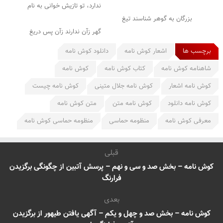
ندارد، تو تازیش خوانی به نام
بزرگان به گوهر شناسند تیغ
گهر زآن ندارند زآن پس دریغ
برچسب ها
اشعار کوش نامه
دانلود کوش نامه
شاهنامه کوش نامه
کتاب کوش نامه
کوش نامه
کوش نامه اشعار
کوش نامه جلال متینی
کوش نامه چیست
کوش نامه دانلود
کوش نامه متن
متن کوش نامه
معرفی کوش نامه
منظومه حماسی
منظومه حماسی کوش نامه
قبلی
کوش نامه – بخش صد و سی و نهم – پرسش آتبین از چگونگی برگزیدن
فرارنگ
بعدی
کوش نامه – بخش صد و چهل و یکم – آگهی یافتن طیهور از برگزیدن