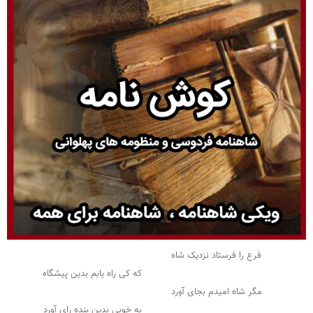
فرع را فرستاد نزدیک شاه
که کی راه یابم بدین پیشگاه
مگر شاه امیدم بجای آورد
به خوبی بدین بنده رای آورد