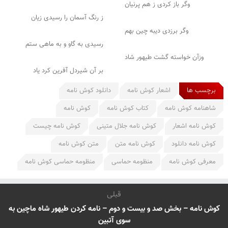
وگر باز کردی ز هم پرنیان
ز رنگ آسمان را رسیدی زیان
وگر برزدی دیبه چین بهم
رسیدی به گاو و به ماهی ستم
وزآن خواسته گشت طیهور شاد
بر آن شیردل آفرین کرد یاد
برچسب ها
اشعار کوش نامه
دانلود کوش نامه
شاهنامه کوش نامه
کتاب کوش نامه
کوش نامه
کوش نامه اشعار
کوش نامه جلال متینی
کوش نامه چیست
کوش نامه دانلود
کوش نامه متن
متن کوش نامه
معرفی کوش نامه
منظومه حماسی
منظومه حماسی کوش نامه
قبلی
کوش نامه – بخش صد و بیست و دوم – نامه کردن طیهور شاه ماچین به
سوی آتبین