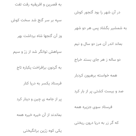
به قصرین و افریقیه رفت تفت
در آن شهر را بود گنجور کوش
سپه بر سر گنج شد سخت کوش
به شمشیر بگشاد پس هر دو شهر
وز آن گنجها شاه برداشت بهر
بماند اندر آن مرز دو سال و نیم
سپاهش توانگر شد از زرّ و سیم
دو ساله ز هر جای بستد خراج
به گردون برافراخت یکباره تاج
همه خواسته برهیون کردبار
فرستاد یکسر به دریا کنار
صد و بیست کشتی پر از بار کرد
پر از جامه ی چین و دینار کرد
فرستاد سوی جزیره همه
بماندند از آن خیره خیره همه
که گر زر به دریا درون ریختی
یکی کوه زرّین برانگیختی