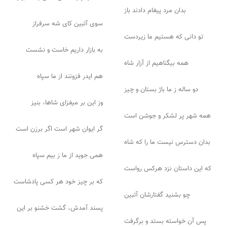
بدان مرد پیغام دادند باز
سوی آتبین کای شه سرفراز
تو دانی که هستیم ما زیردست
به بازار داریم خاست و نشست
همه بیگناهیم از آزار شاه
هم ایدر فزونند از ما سپاه
دو ساله ز ما باژ بستان و چیز
وز این بر میفزای شاها، بنیز
همه شهر پر لشکر و جوشن است
گر ایوان شهر است اگر برزن است
بدان دسترس نیست ما را که شاه
همی جوید از ما ز بیم سپاه
که این داستان نزد هرکس رواست
که بر چیز خود هر کسی پادشاست
چو بشنید گفتارشان آتبین
پسند آمدش، گشت خشنو بر این
پس آن خواسته بستد و برگرفت