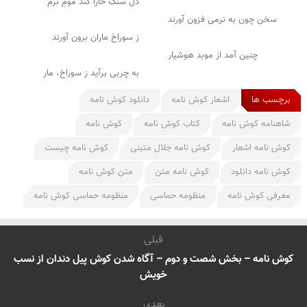
دل سنگ خارا کند مومِ نرم
سخن چون به نرمی فزون آورند
ز سوراخ ماران برون آورند
چنین آمد از موبد هوشیار
به چربی برآید ز سوراخ، مار
برچسب ها
اشعار کوش نامه
دانلود کوش نامه
شاهنامه کوش نامه
کتاب کوش نامه
کوش نامه
کوش نامه اشعار
کوش نامه جلال متینی
کوش نامه چیست
کوش نامه دانلود
کوش نامه متن
متن کوش نامه
معرفی کوش نامه
منظومه حماسی
منظومه حماسی کوش نامه
قبلی
کوش نامه – بخش شصت و دوم – آگاه شدن کوش پیل دندان از نسب
خویش
بعدی