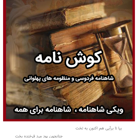
بیا تا برآیی هم اکنون به تخت
چنانچون بود مرد فرخنده بخت