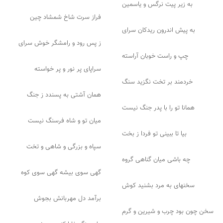
به زیر پیت نرگس و یاسمین
فراز سرت شاخ شمشاد چین
به پیش اندرون ریدکان سرای
ز پس رود و رامشگر خوش سرای
چپ و راست خوبان آراسته
سراپای پر نور و پر خواسته
خردمند بر تخت نگزید سنگ
همان آشتی به پسندد ز جنگ
همانا تو را با پدر جنگ نیست
میان تو و شاه فرسنگ نیست
بیا تا ببینی تو فردا ز بخت
سپاه و بزرگی و شاهی و تخت
چه باشی میان گناهی گروه
گهی سوی بیشه گهی سوی کوه
سخنهای به مرد بشنید کوش
برآمد دل مهربانش بجوش
سخن چون بود چرب و شیرین و گرم