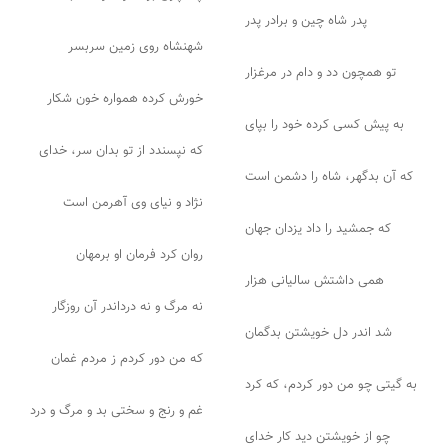
پدر شاه چین و برادر پدر
شهنشاه روی زمین سربسر
تو همچون دد و دام در مرغزار
خورش کرده همواره خون شکار
به پیش کسی کرده خود را بپای
که نپسندد از تو بدان سر، خدای
که آن بدگهر، شاه را دشمن است
نژاد و نیای وی آهرمن است
که جمشید را داد یزدان جهان
روان کرد فرمان او برمهان
همی داشتش سالیانی هزار
نه مرگ و نه درداندر آن روزگار
شد اندر دل خویشتن بدگمان
که من دور کردم ز مردم غمان
به گیتی چو من دور کردم، که کرد
غم و رنج و سختی بد و مرگ و درد
چو از خویشتن دید کار خدای