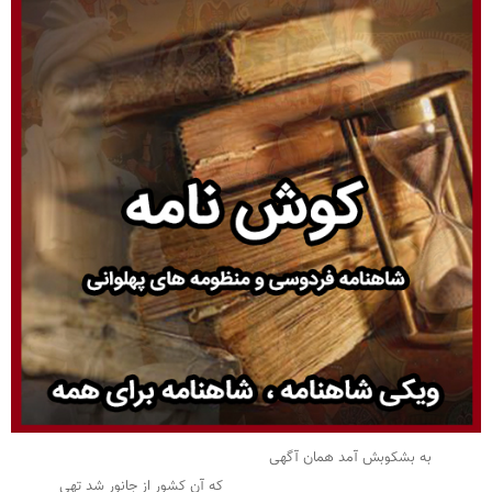
به بشکوبش آمد همان آگهی
که آن کشور از جانور شد تهی