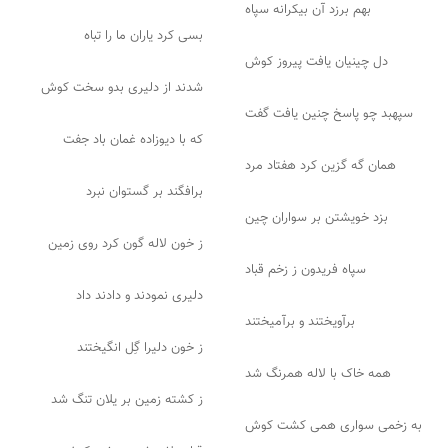
بهم برزد آن بیکرانه سپاه
بسی کرد یاران ما را تباه
دل چینیان یافت پیروز کوش
شدند از دلیری بدو سخت کوش
سپهبد چو پاسخ چنین یافت گفت
که با دیوزاده غمان باد جفت
همان گه گزین کرد هفتاد مرد
برافگند بر گستوان نبرد
بزد خویشتن بر سواران چین
ز خون لاله گون کرد روی زمین
سپاه فریدون ز زخم قباد
دلیری نمودند و دادند داد
برآویختند و برآمیختند
ز خون دلیرا گِل انگیختند
همه خاک با لاله همرنگ شد
ز کشته زمین بر یلان تنگ شد
به زخمی سواری همی کشت کوش