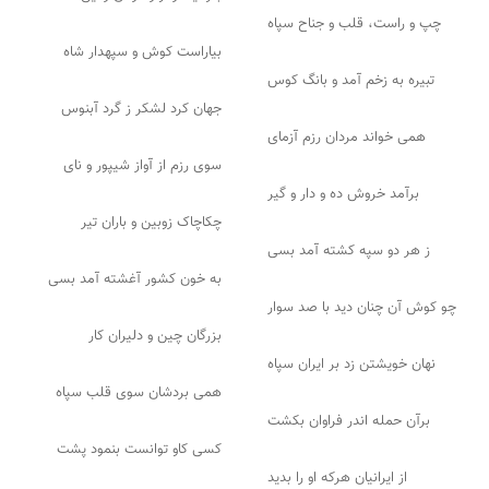
چپ و راست، قلب و جناح سپاه
بیاراست کوش و سپهدار شاه
تبیره به زخم آمد و بانگ کوس
جهان کرد لشکر ز گرد آبنوس
همی خواند مردان رزم آزمای
سوی رزم از آواز شیپور و نای
برآمد خروش ده و دار و گیر
چکاچاک زوبین و باران تیر
ز هر دو سپه کشته آمد بسی
به خون کشور آغشته آمد بسی
چو کوش آن چنان دید با صد سوار
بزرگان چین و دلیران کار
نهان خویشتن زد بر ایران سپاه
همی بردشان سوی قلب سپاه
برآن حمله اندر فراوان بکشت
کسی کاو توانست بنمود پشت
از ایرانیان هرکه او را بدید