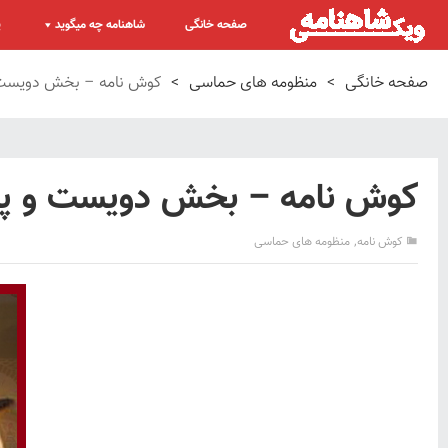
صفحه خانگی
شاهنامه چه میگوید
پ
صفحه خانگی
>
منظومه های حماسی
>
کوش نامه – بخش دویست و پ
کوش نامه – بخش دویست و پنجاه
,
کوش نامه
منظومه های حماسی