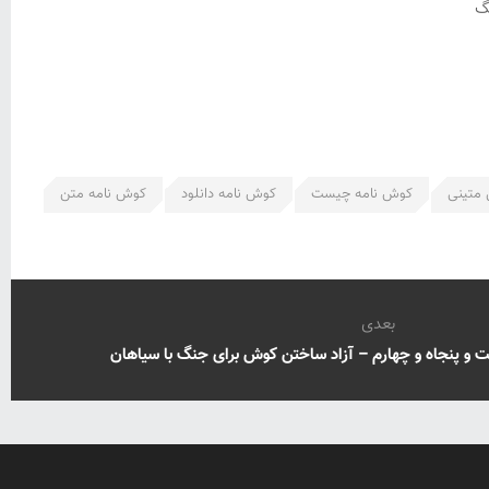
گ
 متینی
کوش نامه چیست
کوش نامه دانلود
کوش نامه متن
بعدی
 پنجاه و چهارم – آزاد ساختن کوش برای جنگ با سیاهان