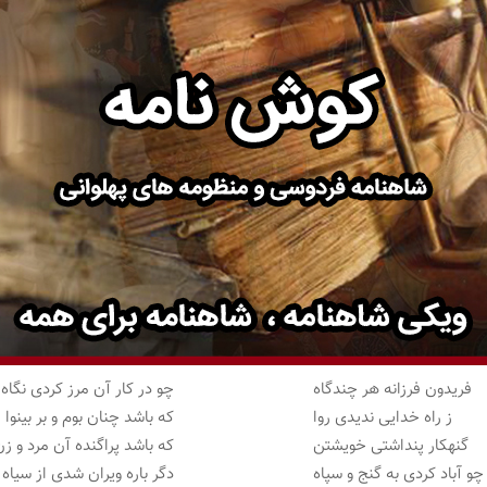
فریدون فرزانه هر چندگاه
چو در کار آن مرز کردی نگاه
ز راه خدایی ندیدی روا
که باشد چنان بوم و بر بینوا
گنهکار پنداشتی خویشتن
که باشد پراگنده آن مرد و ز
چو آباد کردی به گنج و سپاه
دگر باره ویران شدی از سیاه