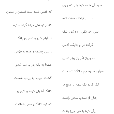
بدید آن همه کوهها را که چون
که گفتی شده ست آسمان را ستون
ز دریا برافراخته هفت کوه
که از دیدنش دیده گردد ستوه
پس آخر یکی راه دشوار تنگ
نه آرام شیر و نه جای پلنگ
گرفته بر او جایگاه آدمی
ز بس چشمه و میوه و خرّمی
به پرواز اگر باز برتر شدی
همانا به یک روز بر سر شدی
سرآورده درهم چو انگشت دست
گشاده میانها به پرتاب شست
گذر کرده یک نیمه بر میغ بر
کلنگ آشیان کرده بر تیغ بر
چنان از بلندی سخن راندند
که کوه کلنگان همی خواندند
برآن کوهها کان ارزیز یافت