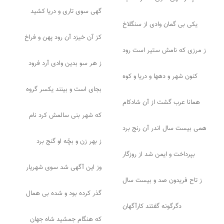
گهی سوی تاری و دریا کشید
یکی بی گمان وادی از سنگلاخ
کز آن خیزد آن رود پهن و فراخ
ز مرزی که نامش ستیر است رود
ز هر سو بدین وادی آرد فرود
کنون شهر و دهها و دریا و کوه
بجای است و بینند یکسر گروه
همانا عرب گشت از آن شادکام
که شهر بنی سالمش کرد نام
همی بیست سال اندر آن رنج برد
ز بهر زن و بچّه او گنج برد
بپرداخت و ایمن شد از روزگار
وز این آگهی شد سوی شهریار
ز تاح فریدون صد و بیست سال
گذر کرده بود و شده بی همال
دگرگونه گفتند کارآگهان
که هنگام جمشید شاه جهان