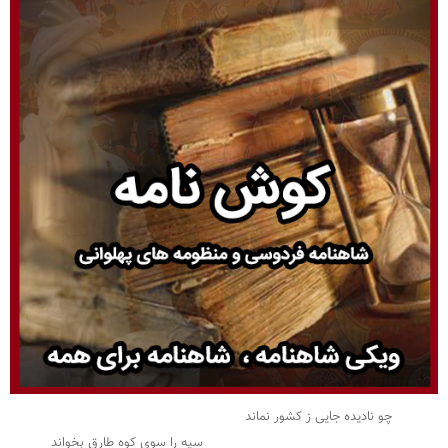
چو نادیده جایی ز کشور نماند
سپه را سوی کوه طارق بخواند