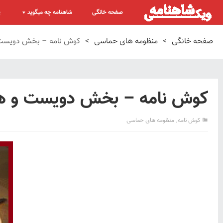
صفحه خانگی
شاهنامه چه میگوید
پ
صفحه خانگی
>
منظومه های حماسی
>
کوش نامه – بخش دویست و 
کوش نامه – بخش دویست و هشتم
,
کوش نامه
منظومه های حماسی