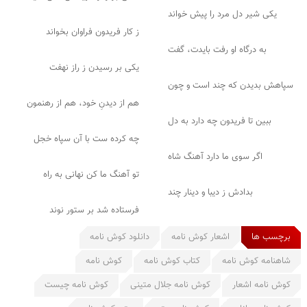
یکی شیر دل مرد را پیش خواند
ز کار فریدون فراوان بخواند
به درگاه او رفت بایدت، گفت
یکی بر رسیدن ز راز نهفت
سپاهش بدیدن که چند است و چون
هم از دیدنِ خود، هم از رهنمون
ببین تا فریدون چه دارد به دل
چه کرده ست با آن سپاه خجل
اگر سوی ما دارد آهنگ شاه
تو آهنگ ما کن نهانی به راه
بدادش ز دیبا و دینار چند
فرستاده شد بر ستور نوند
برچسب ها
اشعار کوش نامه
دانلود کوش نامه
شاهنامه کوش نامه
کتاب کوش نامه
کوش نامه
کوش نامه اشعار
کوش نامه جلال متینی
کوش نامه چیست