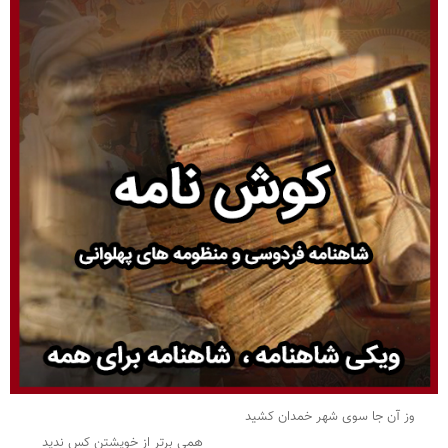
وز آن جا سوی شهر خمدان کشید
همی برتر از خویشتن کس ندید