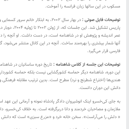
مسکوب در این سالها زبان فرانسه را آموخت.
توضیحات فایل صوتی :
در بهار سال ۲۰۰۲، به ابتکار خان
پاریس تشکیل
عمر اندیشه و پژوهش او در شاهنامه است، در دست داشت. او آنچه را در 
آنها شمار بیشتری را بهره‌مند ساخت. آنچه در این کانال منتشر می‌شود،
فارسی قرار می‌گیرد.
توضیحات این جلسه از کلاس شاهنامه :
تاریخ دوره ساسانیان در شاهنا
این دوره، شاهنامه دیگر حماسه کشورگشایی نیست بلکه حماسه کشورداری سی
هندی‌ها (اختراع شطرنج و نرد) مطرح است. بدین ترتیب مقابله فرهنگی و ب
دانش این دوران دانست.
به جای کی‌خسرو اینک انوشیروان دادگر پادشاه نمونه و آرمانی این عهد اس
ملازمان و مصاحبان خردمند و دانا دربرگرفته است. به خلاف کی‌خسرو، دا
« دلش را می‌آراست». سخن خانه خرد و «مزرع سبزی» است که دانش ما را می