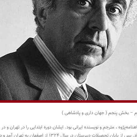
م – بخش پنجم ( جهان داری و پادشاهی )
د سال ۱۳۰۴) پژوهشگر ، شاهنامه‌پژوه ، مترجم و نویسنده ایرانی بود. ایشان دوره ابتدایی را
مطالعه رمان و آثار ادبی را شروع کرد. سپس در اصفهان ادامه ت