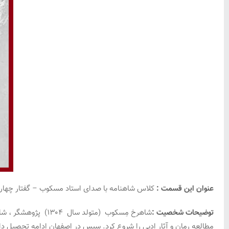
عنوان این قسمت :
کلاس شاهنامه با صدای استاد مسکوب – گفتار چهار
توضیحات شخصیت :
شاهرخ مِسکوب (متول