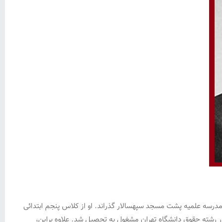
 در تهران و در مدرسه علمیه پشت مسجد سپهسالار گذراند. او از کلاس پنجم ابتدائی
حصیل داد. پس از پایان تحصیلات دبیرستان در سال ۱۳۲۴ از اصفهان به تهران آمد و در رشته حقوق دانشگاه تهران مشغول به تحصیل شد. علاوه براین،