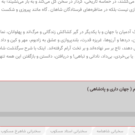
سر می‌کشند، در حماسه تاریخی، کردار در سخن گل می‌کند و به بار می‌نشیند؛
ی نیست بلکه در مناظره‌های فرستادگان شاهان ـ گاه مانند پیروزی و شکست در جن
گ آدمیان با جهان و با یکدیگر در گیر کشاکش زندگانی و مرگ‌اند و پهلوانان، 
 دردها و آرزوها، غریزه قدرت، بلندپروازی و عشق به زادبوم، مهر و کین و داد و 
لی دهند، تاج بر سر نهاده‌اند و بر تخت آرام گرفته‌اند. اینک با شرح سرگذش
 یا بی‌خردی، بی‌داد، نادانی و تباهی! و دریافتن، دانستن و بازگفتن این همه 
ب
سخرانی شاهنامه
سخنرانی استاد مسکوب
سخنرانی شاهرخ مسکوب