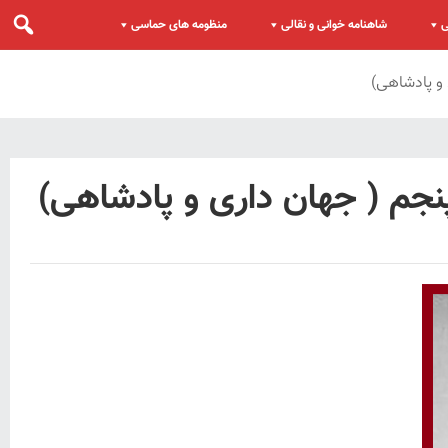
ی
شاهنامه خوانی و نقالی
منظومه های حماسی
و پادشاهی)
جم ( جهان داری و پادشاهی)