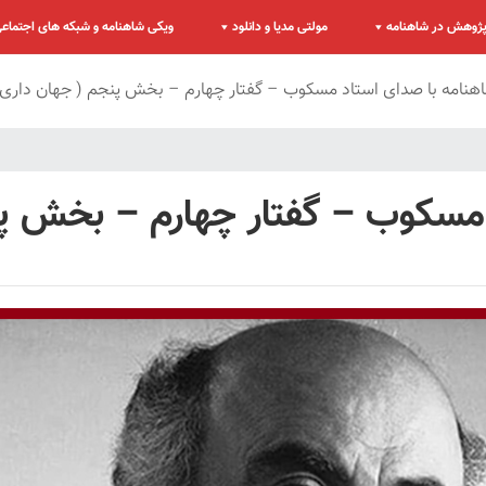
ژوهش در شاهنامه
مولتی مدیا و دانلود
ویکی شاهنامه و شبکه های اجتماع
نامه با صدای استاد مسکوب – گفتار چهارم – بخش پنجم ( جهان داری 
مسکوب – گفتار چهارم – بخش پن