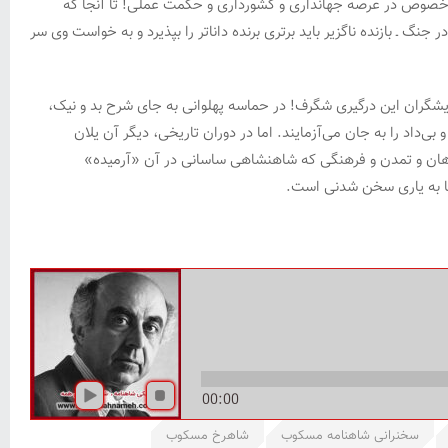
 به خصوص در عرصه جهانداری و کشورداری و حکمت عملی! تا آنجا که
گ ـ بازنده ناگزیر باید برتری برنده داناتر را بپذیرد و به خواست وی سر
نمایشگران این درگیری شگرف! در حماسه پهلوانی به جای شرح بد و نیک،
بی‌داد را به جان می‌‌آزمایند. اما در دوران تاریخی، دیگر آن یلان
ت شاهان و تمدن و فرهنگی که شاهنشاهی ساسانی در آن «آرمیده»
تنها به یاری سخن شدنی است.
00:00
سخنرانی شاهنامه مسکوب
شاهرخ مسکوب