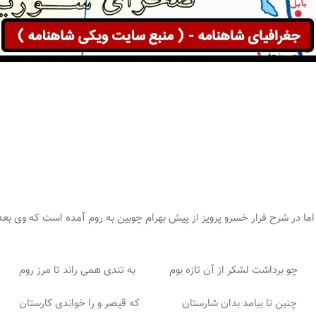
ا در شرح فرار خسرو پرویز از پیش بهرام چوبین به روم آمده است که وی بعد ا
چو برداشت لشکر از آن تازه بوم به تندی همی راند تا مرز روم
چنین تا بیامد بدان شارستان که قیصر و را خواندی کارستان