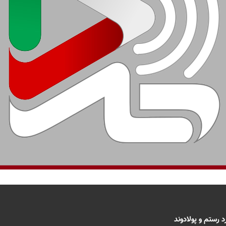
 رستم و پولادوند