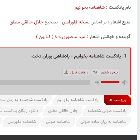
نام پادکست :
شاهنامه بخوانیم
منبع اشعار :
بر اساس
نسخه فلورانس
، تصحیح
جلال خالقی مطلق
گوینده و خوانش اشعار :
مینا منصوری والا ( کتایون )
1. پادکست شاهنامه بخوانیم - پادشاهی پوران دخت
پنجره شناور
دریافت فایل
برچسب ها
پادکست شاهنامه بخوانیم
پادکست شاهنامه به زبان ساد
پادکست صوتی شاهنامه
جلال خالقی مطلق
دانلود رایگان پادکست ش
شاهنامه به زبان ساده صوتی
شاهنامه صوتی
شاهنامه فلورانس