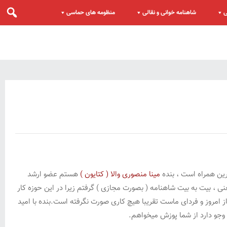
ی
شاهنامه خوانی و نقالی
منظومه های حماسی
رین همراه است ، بنده
مینا منصوری والا ( کتایون )
هستم عضو ارشد
، بیت به بیت شاهنامه ( بصورت مجازی ) گرفتم زیرا در این حوزه کار
ز امروز و فردای ماست تقریبا هیچ کاری صورت نگرفته است.بنده با امید
 وجو دارد از شما پوزش میخواهم.