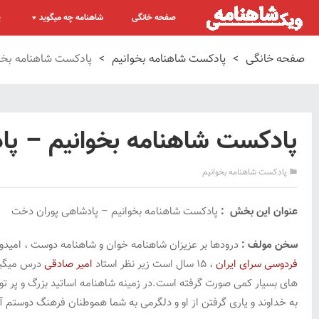
صفحه خانگی
شاهنامه چه میگوید
پ
صفحه خانگی
>
پادکست شاهنامه بخوانیم
>
پادکست شاهنامه بخو
پادکست شاهنامه بخوانیم – پ
پادکست شاهنامه بخوانیم
عنوان این بخش :
پادکست شاهنامه بخوانیم – پادشاهی پوران دخت
سخن مولف :
درودها بر عزیزان شاهنامه خوان و شاهنامه دوست ، امیدوار
فردوسی سرای ایران
، ۱۵ سال است زیر نظر استاد
امیر صادقی
درس میگیرم
های بسیار کمی صورت گرفته است.در زمینه شاهنامه اساتید بزرگ و پر توان
به خداوند و یاری گرفتن از او و دلگرمی به شما هموطنان فرهنگ دوستم آغ