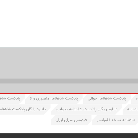
ه
پادکست شاهنامه خوانی
پادکست شاهنامه منصوری والا
پادکست شاهن
اهنامه
دانلود رایگان پادکست شاهنامه بخوانیم
دانلود رایگان پادکست شاهنام
شاهنامه نسخه فلورانس
فردوسی سرای ایران