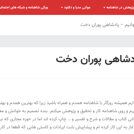
ژوهش در شاهنامه
مولتی مدیا و دانلود
ویکی شاهنامه و شبکه های اجتماع
انیم – پادشاهی پوران دخت
ادشاهی پوران دخت
م همیشه روزگار با شاهنامه همدم و همراه باشید زیرا که بهترین همدم و بهت
 و روی شاهنامه کار و تحقیق و پژوهش میکنم. بنده تصمیم به خوانش و معنی 
ی کتاب و مقالات و شرح و تفسیر و … چاپ کرده اند اما در حوزه مجازی که نیا
از به این کار کرده ام و پیشاپیش بابت ایرادات و کاستی هایی که قطعا در کار