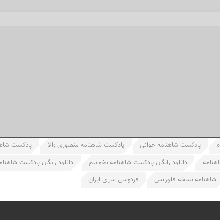
ه
پادکست شاهنامه خوانی
پادکست شاهنامه منصوری والا
پادکست شاهن
اهنامه
دانلود رایگان پادکست شاهنامه بخوانیم
دانلود رایگان پادکست شاهنام
شاهنامه نسخه فلورانس
فردوسی سرای ایران