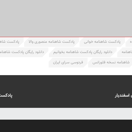
ه
پادکست شاهنامه خوانی
پادکست شاهنامه منصوری والا
پادکست شاهن
اهنامه
دانلود رایگان پادکست شاهنامه بخوانیم
دانلود رایگان پادکست شاهنام
شاهنامه نسخه فلورانس
فردوسی سرای ایران
اسفندیار
پادکست 