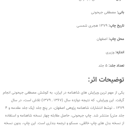
بانی:
مصطفی جیحونی
تاریخ چاپ:
۱۳۷۹ هجری شمسی
محل چاپ:
اصفهان
اندازه:
وزیری
تعداد جلد:
۵ جلد
توضیحات اثر:
یکی از مهم ترین ویرایش های شاهنامه در ایران، به کوشش مصطفی جیحونی انجام
گرفت. این ویرایش، که نتیجه دوازده سال (۱۳۶۷ ـ ۱۳۷۹) تلاش است، در سال
۱۳۷۹ ، توسّط انتشارات شاهنامه پژوهی اصفهان، در پنج جلد (یک جلد مقدمه و ۴
جلد متن) منتشر شد. چاپ جیحونی، حاصل مقابله چهار نسخه شاهنامه و استفاده
از نسخه بدل های چاپ خالقی، مسکو و ترجمه بنداری است. این چاپ، بدون نسخه