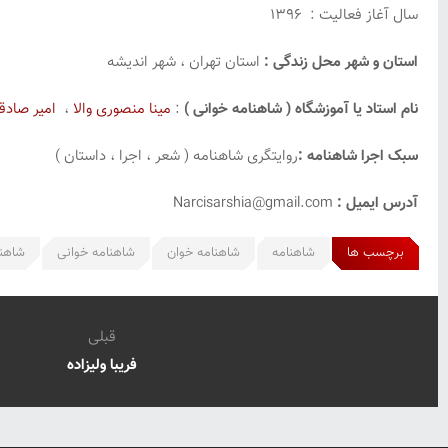
سال آغاز فعالیت : ۱۳۹۶
استان و شهر محل زندگی :
استان تهران ، شهر اندیشه
نام استاد یا آموزشگاه ( شاهنامه خوانی )
:
مینا منصوری والا
،
امیر صادق
سبک اجرا شاهنامه :
روایتگری شاهنامه ( شعر ، اجرا ، داستان )
آدرس ایمیل :
Narcisarshia@gmail.com
برچسب ها
شاهنامه
شاهنامه خوان
شاهنامه خوانی
شاهن
قبلی
فریبا ولیزاده