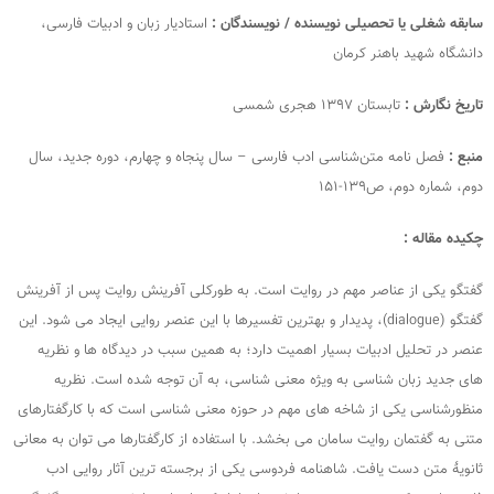
سابقه شغلی یا تحصیلی نویسنده / نویسندگان :
استادیار زبان و ادبیات فارسی،
دانشگاه شهید باهنر کرمان
تاریخ نگارش :
تابستان ۱۳۹۷ هجری شمسی
منبع :
فصل نامه متن‌شناسی ادب فارسی – سال پنجاه و چهارم، دوره جدید، سال
دوم، شماره دوم، ص۱۳۹-۱۵۱
چکیده مقاله :
گفتگو یکی از عناصر مهم در روایت است. به طورکلی آفرینش روایت پس از آفرینش
گفتگو (dialogue)، پدیدار و بهترین تفسیرها با این عنصر روایی ایجاد می شود. این
عنصر در تحلیل ادبیات بسیار اهمیت دارد؛ به همین سبب در دیدگاه ها و نظریه
های جدید زبان شناسی به ویژه معنی شناسی، به آن توجه شده است. نظریه
منظورشناسی یکی از شاخه های مهم در حوزه معنی شناسی است که با کارگفتارهای
متنی به گفتمان روایت سامان می بخشد. با استفاده از کارگفتارها می توان به معانی
ثانویۀ متن دست یافت. شاهنامه فردوسی یکی از برجسته ترین آثار روایی ادب