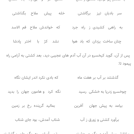
سر بادبان تیز برگاشتی خله پیش ملاح بگذاشتی
به راهی کشیدی ز راه جرد که خواندش ملاح فم الاسد
چنان ساخت یزدان که باد هوا نشد کژ با اختر پادشا
پس از آن، گوید کیخسرو در آن آب آدم های عجیبی دید، بعد کشتی به آرامی راه
پیمود تا:
گذشتند بر آب بر هفت ماه که بادی نکرد اندر ایشان نگاه
چوخسرو زدریا به خشکی رسید نگه کرد و هامون جهان را بدید
بیامد به پیش جهان آفرین بمالید گرینده رخ بر زمین
برآورد کشتی و زورق ز آب شتاب آمدش، بود جای شتاب