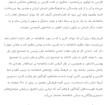
فارسی به توفیق می‌انجامید، تحقیق در لغت فارسی بر پایه‌های محکمی استوار
می‌شد و آن را از قید وابستگی به فرهنگ‌های نارسای ایرانی و هندی رها می‌ساخت.
البته مقصود ولف این نبود که لغت‌نامه‌ای تألیف کند که موارد استعمال لغات را در
شاهنامه یک به یک شرح و بسط دهد و موارد مشکل و مبهم را روشن سازد و به
عبارت دیگر شرحی بر پایه­ی ترتیب لغوی بر حماسه­ی فردوسی بنویسد.
فریتز ولف برای آن که بتواند کاری را که در مورد شاهنامه در نظر داشت انجام دهد
می‌بایست مواد عظیم شاهنامه را به طرزی ساده و روشن تنظیم کند و معانی مهم را
ذکر کند. اساس کار او چاپ هفت جلدی شاهنامه چاپ پاریس به تصحیح ژول مل
بود، با توجه کامل به چاپ کلکته به تصحیح ترنر ماکان و چاپ لیدن به تصحیح
وولرس-لانداور، و همچنین در نظر گرفتن لغت شاهنامه­ ی عبدالقادر بغدادی که
زالمان منتشر ساخته بود. در فرهنگ ولف، واژه‌های شاهنامه به ترتیب الفبا و خط
فارسی و آوانویسی لاتین آورده شده و معناهای گوناگون هر واژه و کاربرد دستوری
آن‌ها نشان داده شده‌است. بدین گونه فرهنگی مفصل در بیش از ۹۰۰ صفحه به
همراه فهرست‌های گوناگون فراهم آمد که ابزاری برای تحقیق درباره­ی موضوع‌های
دستوری واژگانی و سبکی شاهنامه به‌شمار می‌آید.