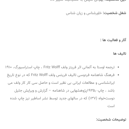
شغل شخصیت:
خاورشناس و زیان شناس
آثار و فعالیت ها :
تالیف ها
ترجمه اوستا به آلمانی اثر فریتز ولف Fritz Wolff ، چاپ استراسبورگ، ۱۹۱۰
فرهنگ شاهنامه فردوسی تالیف فریتس ولف Fritz Wolff که در نوع تاریخ
ایرانشناسی و مطالعات ایرانی بی نظیر است و حاصل سی کار کار ولف می
باشد ، چاپ ۱۹۳۵٫پژوهشهایی در شاهنامه – گزارش و ویرایش جلیل
دوست‌خواه (۱۳۷) که در سالهای جدید توسط نشر اساطیر نیز چاپ شده
است
توضیحات شخصیت: