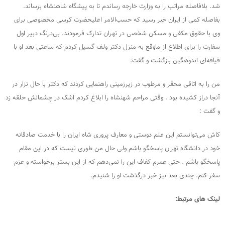
شد. بلافاصله مراتب را به وزارت خارجه رساندم تا به پیشگاه شاهنشاه برساند.
بفاصله کمی از ایران خبر رسید که حسب‌الامر اعلیحضرت کرسی مخصوصی برای
وی با حقوق مکفی و مسکن شخصی در تهران تدارک فرمودند. بی‌درنگ دبیر اول
سفارت را برای اطلاع از ماوقع به منزل دکتر ولف گسیل کردم که ساعتی بعد او با
قیافه‌ای اندوهگین بازگشت و گفت:
من را به اتاقی محقر و مرطوب در زیرزمینی راهنمایی کردند که دکتر با حال نزار در
آنجا دراز کشیده بود . وقتی مراحم شهنشاه را ابلاغ کردم اشک در چشمانش حلقه زد
و گفت :
کاش می‌توانستم این علم دوستی و معارف پروری شاه ایران را با خدمت صادقانه
خود در دانشگاه تهران پاسخگو باشم ولی حال من طوری نیست که در این مقام
پاسخگو باشم . حتی عمرم کفاف این را نمی‌دهم که از این بستر برخواسته و عزم
سفر کنم. چندی بعد نیز خبر درگذشت او را شنیدم.
لینک های مرتبط: