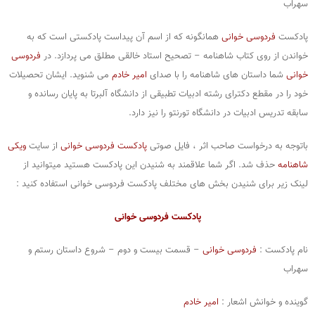
سهراب
پادکست
فردوسی خوانی
همانگونه که از اسم آن پیداست پادکستی است که به
خواندن از روی کتاب شاهنامه – تصحیح استاد خالقی مطلق می پردازد. در
فردوسی
خوانی
شما داستان های شاهنامه را با صدای
امیر خادم
می شنوید. ایشان تحصیلات
خود را در مقطع دکترای رشته ادبیات تطبیقی از دانشگاه آلبرتا به پایان رسانده و
سابقه تدریس ادبیات در دانشگاه تورنتو را نیز دارد.
باتوجه به درخواست صاحب اثر ، فایل صوتی
پادکست فردوسی خوانی
از سایت
ویکی
شاهنامه
حذف شد. اگر شما علاقمند به شنیدن این پادکست هستید میتوانید از
لینک زیر برای شنیدن بخش های مختلف پادکست فردوسی خوانی استفاده کنید :
پادکست فردوسی خوانی
نام پادکست :
فردوسی خوانی
– قسمت بیست و دوم – شروع داستان رستم و
سهراب
گوینده و خوانش اشعار :
امیر خادم