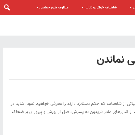
ی
شاهنامه خوانی و نقالی
منظومه های حماسی
 نماندن
ابیاتی از شاهنامه که حکم دستانزد دارند را معرفی خواهیم نمود. شاید در
، از اندرزهای مادر فریدون به پسرش، قبل از یورش و پیروز ی بر ضحّاک