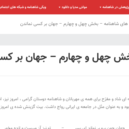
ژوهش در شاهنامه
مولتی مدیا و دانلود
ویکی شاهنامه و شبکه های اجتماع
های شاهنامه – بخش چهل و چهارم – جهان بر کسی نماندن
ش چهل و چهارم – جهان بر کسی
نه ای شاد و مفرّح برای همه ی مهربانان و شاهنامه دوستان گرامی ، امروز نیز، 
م بود و به عنوان مثَل در جامعه ی ایرانی رواج داشت. بیت گزینش شده ی امروز
جهان چون برو بر نماند ای پسر – تو نیز آز مپرست و انده مخور