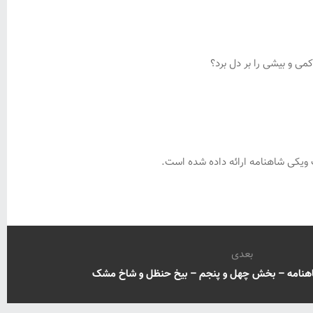
می و بیشی را بر دل برد؟
یکی شاهنامه ارائه داده شده است.
بعدی
هنامه – بخش چهل و پنجم – بیخ حنظل و شاخ مشک