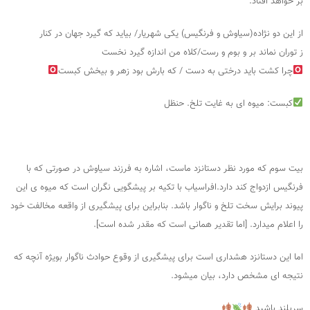
بر خواهد افتاد:
از این دو نژاده(سیاوش و فرنگیس) یکی شهریار/ بیاید که گیرد جهان در کنار
ز توران نماند بر و بوم و رست/کلاه من اندازه گیرد نخست
چرا کشت باید درختی به دست / که بارش بود زهر و بیخش کبست
کبست: میوه ای به غایت تلخ. حنظل
بیت سوم که مورد نظر دستانزد ماست، اشاره به فرزند سیاوش در صورتی که با
فرنگیس ازدواج کند دارد.افراسیاب با تکیه بر پیشگویی نگران است که میوه ی این
پیوند برایش سخت تلخ و ناگوار باشد. بنابراین برای پیشگیری از واقعه مخالفت خود
را اعلام میدارد. [اما تقدیر همانی است که مقدر شده است].
اما این دستانزد هشداری است برای پیشگیری از وقوع حوادث ناگوار بویژه آنچه که
نتیجه ای مشخص دارد، بیان میشود.
سربلند باشید