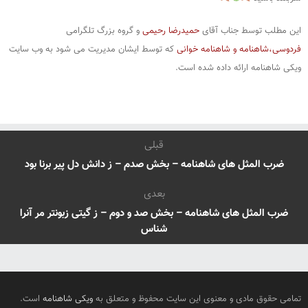
این مطلب توسط جناب آقای
حمیدرضا رحیمی
و گروه بزرگ تلگرامی
فردوسی،شاهنامه و شاهنامه خوانی
که توسط ایشان مدیریت می شود به وب سایت
ویکی شاهنامه ارائه داده شده است.
قبلی
ضرب المثل های شاهنامه – بخش صدم – ز دانش دل پیر برنا بود
بعدی
ضرب المثل های شاهنامه – بخش صد و دوم – ز گیتی زبونتر مر آنرا
شناس
تمامی حقوق مادی و معنوی این سایت محفوظ و متعلق به
ویکی شاهنامه
است.