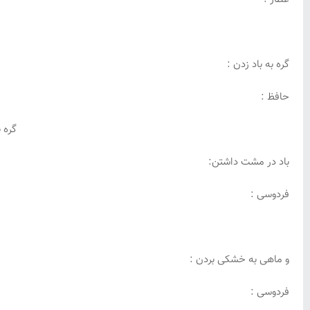
گره به باد زدن :
حافظ :
گره 
باد در مشت داشتن:
فردوسی :
و ماهی به خشکی بردن :
فردوسی :