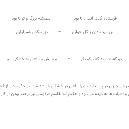
فرستاده گفت آنک دانا بود – همیشه بزرگ و توانا بود
تن مرد نادان ز گل خوارتر – بهر نیکئی ناسزاوارتر
بدو گفت موبد که نیکو نگر – بیندیش و ماهی به خشکی مبر
و زیان چیزی در پی ندارد ، زیرا ماهی در خشکی خواهد مُرد. بر حذر بودن از ا
 ادبیات عامه دیده می‌شود و حکیم ابوالقاسم فردوسی نیز برحذر بودن از کار 