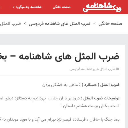
صفحه خانگی
شاهنامه چه میگوید
پ
صفحه خانگی
>
ضرب المثل های شاهنامه فردوسی
>
ضرب المثل 
ضرب المثل های شاهنامه – ب
ضرب المثل های شاهنامه فردوسی
ضرب المثل ( دستانزد ) :
ماهی به خشکی بردن
توضیحات ضرب المثل :
درود بر یاران جان ، بپردازیم به دستانزد زیبای ا
است. بخش بیست هشتم داستان :
بعد جنگ با خاقان ، فرستاده قیصر نزد بهرام می آید و با موبد موبدان ب