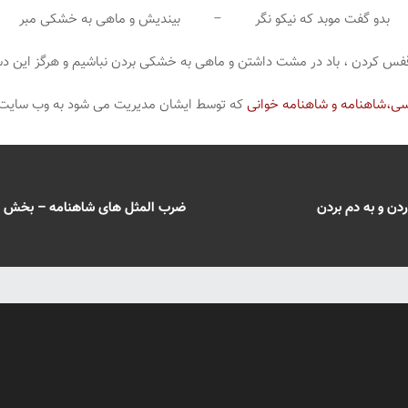
بدو گفت موبد که نیکو نگر – بیندیش و ماهی به خشکی مبر
قفس کردن ، باد در مشت داشتن و ماهی به خشکی بردن نباشیم و هرگز این دستانز
ی،شاهنامه و شاهنامه خوانی
که توسط ایشان مدیریت می شود به وب سایت و
دن و به دم بردن
ضرب المثل های شاهنامه – بخش سی و