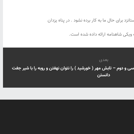
د برای حال ما به کار برده نشود . در پناه یزدان
یکی شاهنامه ارائه داده شده است.
بعدی
 دوم – تابش مهر ( خورشید ) را نتوان نهفتن و روبه را با شیر جفت
دانستن