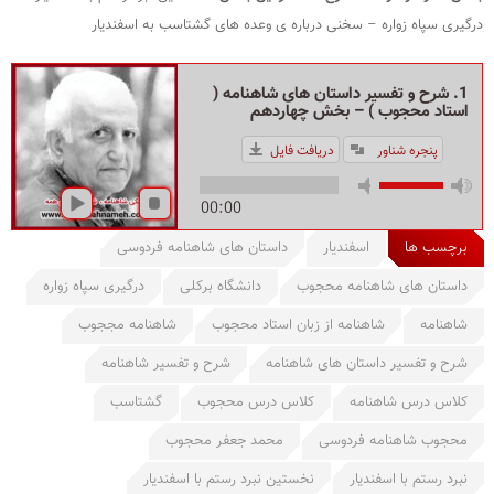
درگیری سپاه زواره –
سخنی درباره ی وعده های گشتاسب به اسفندیار
1. شرح و تفسیر داستان های شاهنامه (
استاد محجوب ) – بخش چهاردهم
پنجره شناور
دریافت فایل
00:00
برچسب ها
اسفندیار
داستان های شاهنامه فردوسی
داستان های شاهنامه محجوب
دانشگاه برکلی
درگیری سپاه زواره
شاهنامه
شاهنامه از زبان استاد محجوب
شاهنامه مججوب
شرح و تفسیر داستان های شاهنامه
شرح و تفسیر شاهنامه
کلاس درس شاهنامه
کلاس درس محجوب
گشتاسب
محجوب شاهنامه فردوسی
محمد جعفر محجوب
نبرد رستم با اسفندیار
نخستین نبرد رستم با اسفندیار