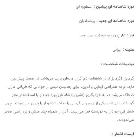
دوره شاهنامه ای پیشین :
اسطوره ای
دوره شاهنامه ای جدید :
پیشدادیان
تبار :
تبار پدری به جمشید می رسد
ملیت :
ایرانی
توضیحات شخصیت :
گرمایل (کَرمایل)، در شاهنامه نام گران مایه‌ای پارسا می‌باشد که صفت پیش‌بین
دارد. او به همراهی ارمایل پاکدین، برای رهانیدن نیمی از جوانانی که قربانی ماران
ضحاک می‌شدند، به خوالیگری (آشپزی) شاه تازی پرداختند و با استفاده از مغز
گوسفند، هر شب یکی از دو جوان قربانی را نجات داده و او را پنهان می‌نمودند. چون
شمار این جوانان به دویست نفر می‌رسید، آنان را همراه چند میش و بره راهی صحرا
می‌نمودند.
لیست اشعار :